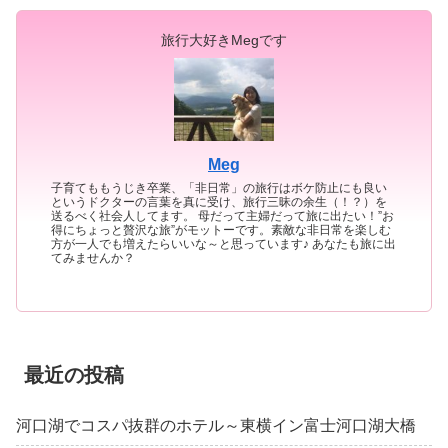
旅行大好きMegです
Meg
子育てももうじき卒業、「非日常」の旅行はボケ防止にも良い
というドクターの言葉を真に受け、旅行三昧の余生（！？）を
送るべく社会人してます。 母だって主婦だって旅に出たい！”お
得にちょっと贅沢な旅”がモットーです。素敵な非日常を楽しむ
方が一人でも増えたらいいな～と思っています♪ あなたも旅に出
てみませんか？
最近の投稿
河口湖でコスパ抜群のホテル～東横イン富士河口湖大橋