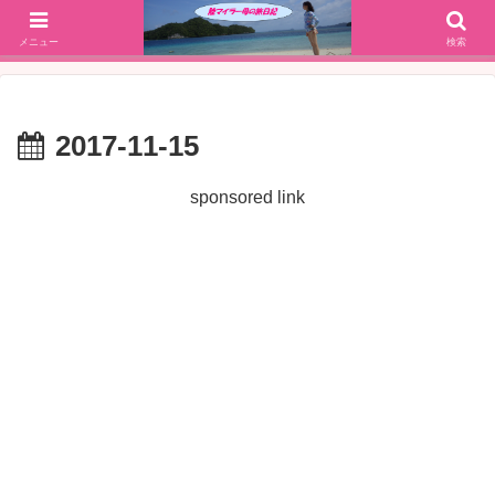
SFC修行(2016年解脱!)からJGC修行(2017年解脱)を決意、絶景や美味しいもの
大好きな働く陸マイラー母の旅行ブログ
メニュー
検索
2017-11-15
sponsored link