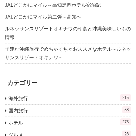
JALどこかにマイル～高知黒潮ホテル宿泊記
JALどこかにマイル第二弾～高知へ
ルネッサンスリゾートオキナワの朝食と沖縄美味しいもの
情報
子連れ沖縄旅行でめちゃくちゃおススメなホテル～ルネッ
サンスリゾートオキナワ～
カテゴリー
215
海外旅行
58
国内旅行
275
ホテル
28
グルメ