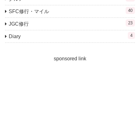
40
SFC修行・マイル
23
JGC修行
4
Diary
sponsored link