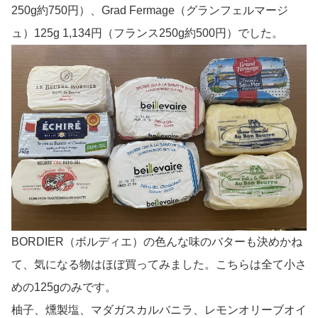
250g約750円）、Grad Fermage（グランフェルマージ
ュ）125g 1,134円（フランス250g約500円）でした。
BORDIER（ボルディエ）の色んな味のバターも決めかね
て、気になる物はほぼ買ってみました。こちらは全て小さ
めの125gのみです。
柚子、燻製塩、マダガスカルバニラ、レモンオリーブオイ