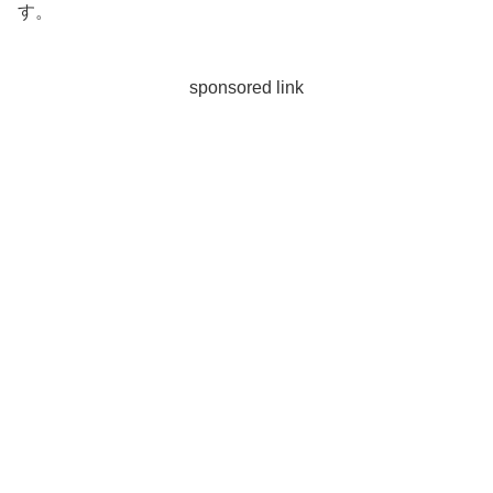
す。
sponsored link