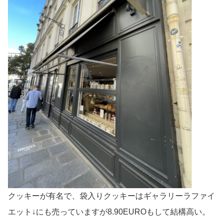
クッキーが有名で、袋入りクッキーはギャラリーラファイ
エット↓にも売っていますが8.90EUROもして結構高い。