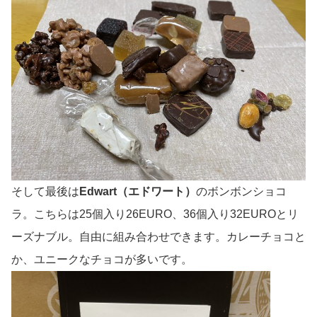
そして最後は
Edwart（エドワート）
のボンボンショコ
ラ。こちらは25個入り26EURO、36個入り32EUROとリ
ーズナブル。自由に組み合わせできます。カレーチョコと
か、ユニークなチョコが多いです。