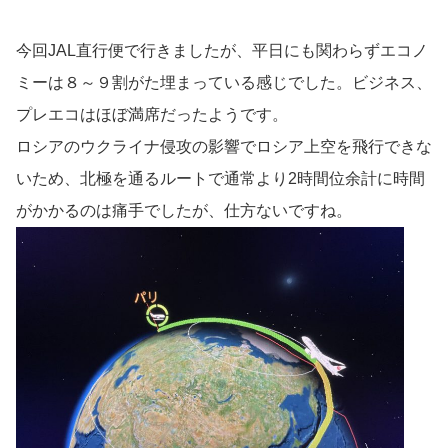
今回JAL直行便で行きましたが、平日にも関わらずエコノ
ミーは８～９割がた埋まっている感じでした。ビジネス、
プレエコはほぼ満席だったようです。
ロシアのウクライナ侵攻の影響でロシア上空を飛行できな
いため、北極を通るルートで通常より2時間位余計に時間
がかかるのは痛手でしたが、仕方ないですね。