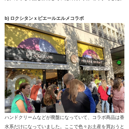
b) ロクシタンｘピエールエルメコラボ
ハンドクリームなどが廃盤になっていて、コラボ商品は香
水系だけになっていました。ここで色々お土産を買おうと