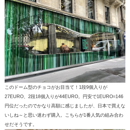
このドーム型のチョコがお目当て！1段9個入りが
27EURO、2段18個入りが44EURO。円安で1EURO=146
円位だったのでかなり高額に感じましたが、日本で買えな
いしね～と思い迷わず購入。こちらが1番人気の組み合わ
せだそうです。