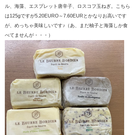
ル、海藻、エスプレット唐辛子、ロスコフ玉ねぎ。こちら
は125gですが5.20EURO～7.60EURとかなりお高いです
が、めっちゃ美味しいです♪（あ、まだ柚子と海藻しか食
べてませんが・・・）