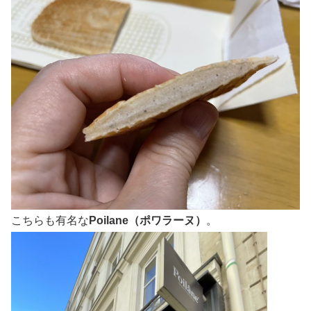
こちらも有名な
Poilane（ポワラーヌ）
。