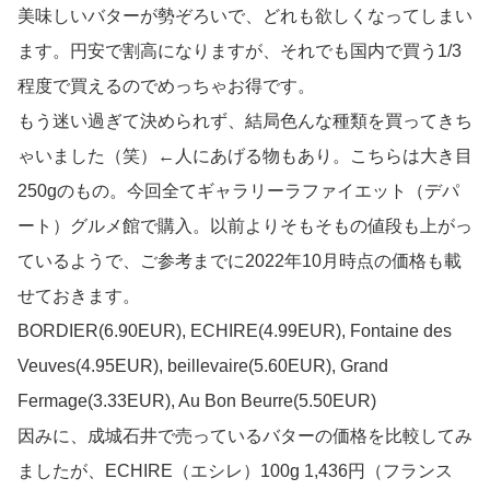
美味しいバターが勢ぞろいで、どれも欲しくなってしまい
ます。円安で割高になりますが、それでも国内で買う1/3
程度で買えるのでめっちゃお得です。
もう迷い過ぎて決められず、結局色んな種類を買ってきち
ゃいました（笑）←人にあげる物もあり。こちらは大き目
250gのもの。今回全てギャラリーラファイエット（デパ
ート）グルメ館で購入。以前よりそもそもの値段も上がっ
ているようで、ご参考までに2022年10月時点の価格も載
せておきます。
BORDIER(6.90EUR), ECHIRE(4.99EUR), Fontaine des
Veuves(4.95EUR), beillevaire(5.60EUR), Grand
Fermage(3.33EUR), Au Bon Beurre(5.50EUR)
因みに、成城石井で売っているバターの価格を比較してみ
ましたが、ECHIRE（エシレ）100g 1,436円（フランス