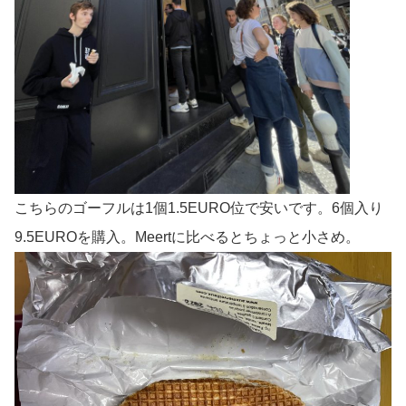
こちらのゴーフルは1個1.5EURO位で安いです。6個入り
9.5EUROを購入。Meertに比べるとちょっと小さめ。