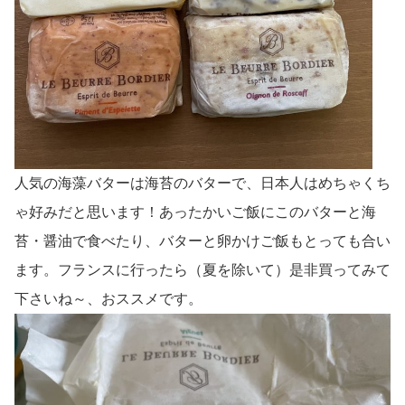
人気の海藻バターは海苔のバターで、日本人はめちゃくち
ゃ好みだと思います！あったかいご飯にこのバターと海
苔・醤油で食べたり、バターと卵かけご飯もとっても合い
ます。フランスに行ったら（夏を除いて）是非買ってみて
下さいね～、おススメです。