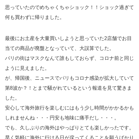
思っていたのでめちゃくちゃショック！！ショック過ぎて
何も買わずに帰りました。
最後にお土産を大量買いしようと思っていた2店舗でお目
当ての商品が廃盤となっていて、大誤算でした。
パリの街はマスクなんて誰もしておらず、コロナ前と同じ
ように見えました。
が、帰国後、ニュースでパリもコロナ感染が拡大していて
第8波か？！とまで騒がれているという報道を見て驚きま
した。
安心して海外旅行を楽しむにはもう少し時間がかかるかも
しれませんね・・・円安も地味に痛手だし・・・。
でも、久しぶりの海外はやっぱりとても楽しかったです。
早く気軽に海外に行ける日が戻ってくることを願うばかり