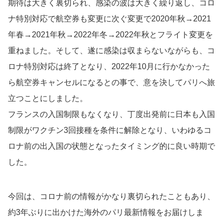
期待は大きく裏切られ、感染の波は大きく繰り返し、コロ
ナ特別対応で航空券も変更に次ぐ変更で2020年秋→2021
年春→2021年秋→2022年冬→2022年秋とフライト変更を
重ねました。そして、遂に感染は収まらないながらも、コ
ロナ特別対応は終了となり、2022年10月に行かなかった
ら航空券キャンセルになるとの事で、意を決してパリへ旅
立つことにしました。
フランスの入国制限もなくなり、丁度出発前に日本も入国
制限がワクチン3回接種を条件に解除となり、いわゆるコ
ロナ前の出入国の状態となったタイミング的に良い時期で
した。
今回は、コロナ前の情報がかなり裏切られたこともあり、
約3年ぶりに出かけた海外のパリ最新情報をお届けしま