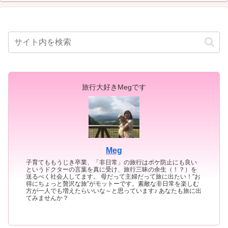
旅行大好きMegです
Meg
子育てももうじき卒業、「非日常」の旅行はボケ防止にも良い
というドクターの言葉を真に受け、旅行三昧の余生（！？）を
送るべく社会人してます。 母だって主婦だって旅に出たい！”お
得にちょっと贅沢な旅”がモットーです。素敵な非日常を楽しむ
方が一人でも増えたらいいな～と思っています♪ あなたも旅に出
てみませんか？