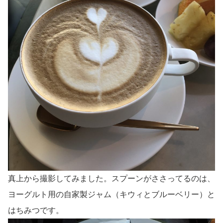
真上から撮影してみました。スプーンがささってるのは、
ヨーグルト用の自家製ジャム（キウィとブルーベリー）と
はちみつです。