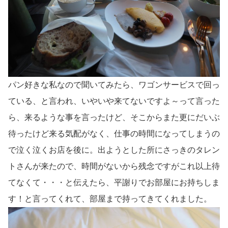
パン好きな私なので聞いてみたら、ワゴンサービスで回っ
ている、と言われ、いやいや来てないですよ～って言った
ら、来るような事を言ったけど、そこからまた更にだいぶ
待ったけど来る気配がなく、仕事の時間になってしまうの
で泣く泣くお店を後に。出ようとした所にさっきのタレン
トさんが来たので、時間がないから残念ですがこれ以上待
てなくて・・・と伝えたら、平謝りでお部屋にお持ちしま
す！と言ってくれて、部屋まで持ってきてくれました。