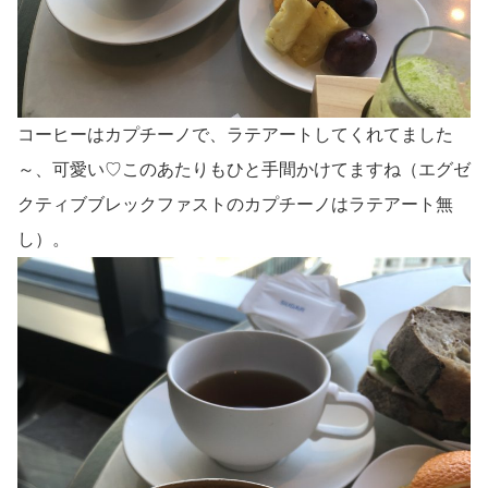
コーヒーはカプチーノで、ラテアートしてくれてました
～、可愛い♡このあたりもひと手間かけてますね（エグゼ
クティブブレックファストのカプチーノはラテアート無
し）。