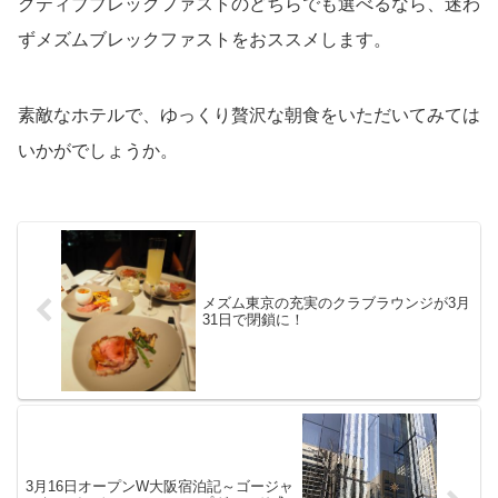
クティブブレックファストのどちらでも選べるなら、迷わ
ずメズムブレックファストをおススメします。
素敵なホテルで、ゆっくり贅沢な朝食をいただいてみては
いかがでしょうか。
メズム東京の充実のクラブラウンジが3月
31日で閉鎖に！
3月16日オープンW大阪宿泊記～ゴージャ