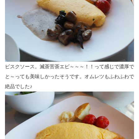
ビスクソース。滅茶苦茶エビ～～～！！って感じで濃厚で
と～っても美味しかったそうです。オムレツもふわふわで
絶品でした♪