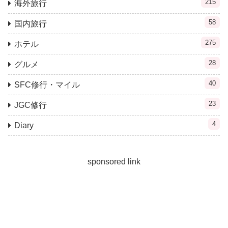
215
海外旅行
58
国内旅行
275
ホテル
28
グルメ
40
SFC修行・マイル
23
JGC修行
4
Diary
sponsored link