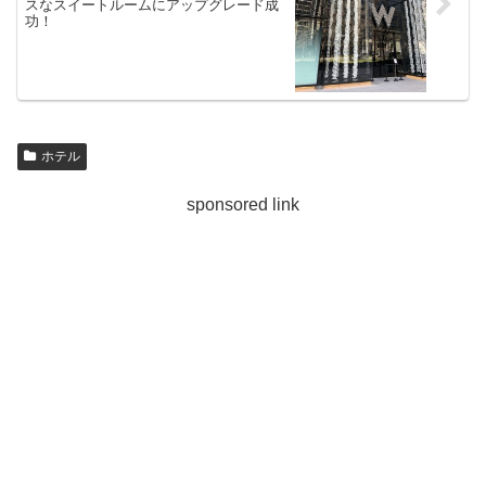
スなスイートルームにアップグレード成
功！
ホテル
sponsored link