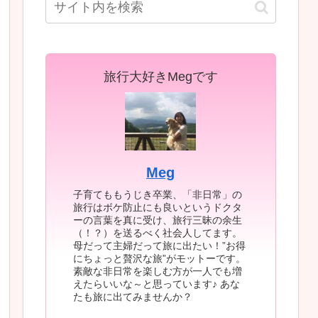
旅行大好きMegです
Meg
子育てももうじき卒業、「非日常」の
旅行はボケ防止にも良いというドクタ
ーの言葉を真に受け、旅行三昧の余生
（！？）を送るべく社会人してます。
母だって主婦だって旅に出たい！”お得
にちょっと贅沢な旅”がモットーです。
素敵な非日常を楽しむ方が一人でも増
えたらいいな～と思っています♪ あな
たも旅に出てみませんか？