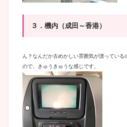
３．機内（成田～香港）
ん？なんだか古めかしい雰囲気が漂っている
ので、きゅうきゅうな感じです。