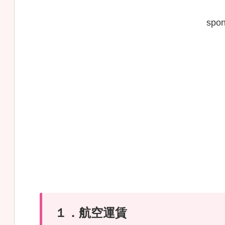
spon
１．航空運賃