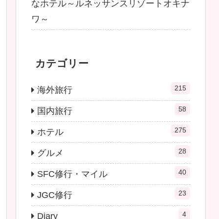
なホテル～ルネッサンスリゾートオキナ
ワ～
カテゴリー
215
海外旅行
58
国内旅行
275
ホテル
28
グルメ
40
SFC修行・マイル
23
JGC修行
4
Diary