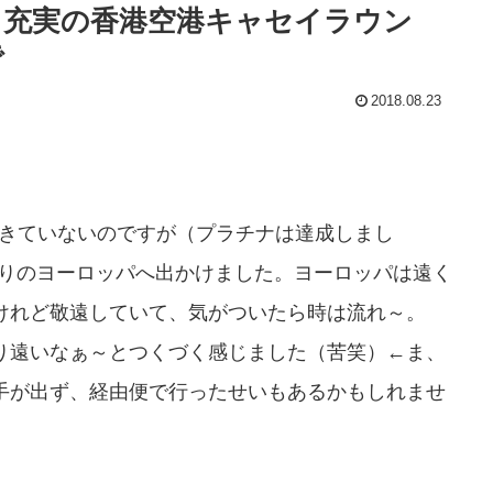
＞充実の香港空港キャセイラウン
で
2018.08.23
できていないのですが（プラチナは達成しまし
振りのヨーロッパへ出かけました。ヨーロッパは遠く
けれど敬遠していて、気がついたら時は流れ～。
り遠いなぁ～とつくづく感じました（苦笑）←ま、
手が出ず、経由便で行ったせいもあるかもしれませ