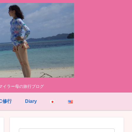
く陸マイラー母の旅行ブログ
GC修行
Diary