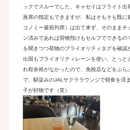
ックでスルーでした。キャセイはフライト出
座席の指定もできますが、私はそもそも既に
コノミー最前列席）は出て来ず、そのままチ
ン済みであれば荷物預けもセルフでできるの
を聞きつつ荷物のプライオリティタグを確認
出国もプライオリティレーンを使い、とっと
れ程余裕がなかったので、免税店などをぶら
で、馴染みのJALサクララウンジで朝食を済
子が好物です（笑）