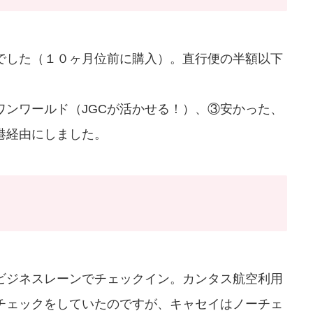
でした（１０ヶ月位前に購入）。直行便の半額以下
ンワールド（JGCが活かせる！）、③安かった、
港経由にしました。
ビジネスレーンでチェックイン。カンタス航空利用
チェックをしていたのですが、キャセイはノーチェ