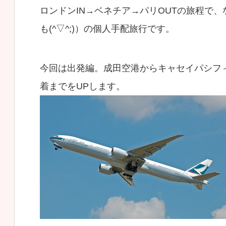
ロンドンIN→ベネチア→パリOUTの旅程で
も(^▽^;)）の個人手配旅行です。
今回は出発編。成田空港からキャセイパシフ
着までをUPします。