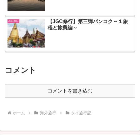
【JGC修行】第三弾バンコク～１旅
JGC修行
程と旅費編～
コメント
コメントを書き込む
ホーム
海外旅行
タイ旅行記