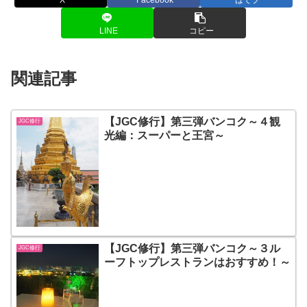
LINE
コピー
関連記事
【JGC修行】第三弾バンコク～４観
JGC修行
光編：スーパーと王宮～
【JGC修行】第三弾バンコク～３ル
JGC修行
ーフトップレストランはおすすめ！～