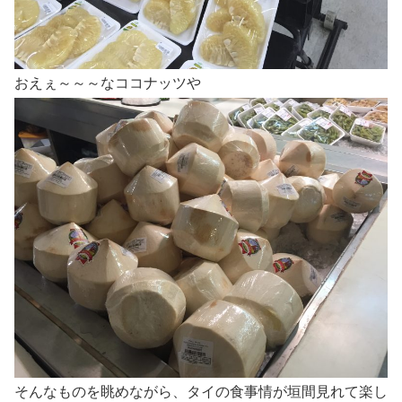
おえぇ～～～なココナッツや
そんなものを眺めながら、タイの食事情が垣間見れて楽し