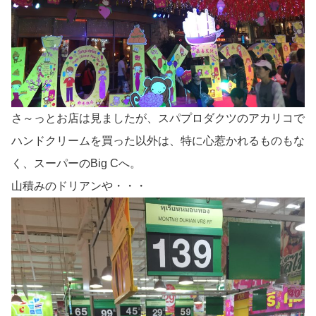
さ～っとお店は見ましたが、スパプロダクツのアカリコで
ハンドクリームを買った以外は、特に心惹かれるものもな
く、スーパーのBig Cへ。
山積みのドリアンや・・・