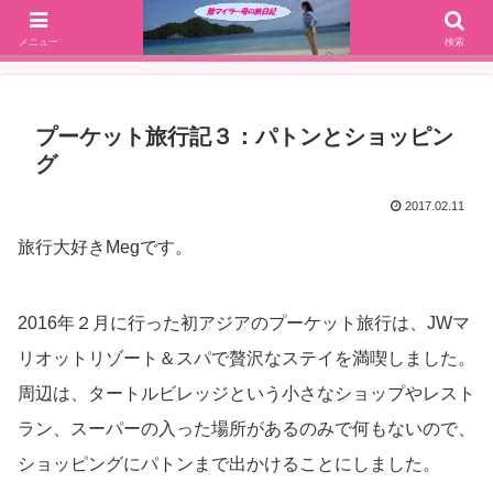
SFC修行(2016年解脱!)からJGC修行(2017年解脱)を決意、絶景や美味しいもの
大好きな働く陸マイラー母の旅行ブログ
メニュー
検索
プーケット旅行記３：パトンとショッピン
グ
2017.02.11
旅行大好きMegです。
2016年２月に行った初アジアのプーケット旅行は、JWマ
リオットリゾート＆スパで贅沢なステイを満喫しました。
周辺は、タートルビレッジという小さなショップやレスト
ラン、スーパーの入った場所があるのみで何もないので、
ショッピングにパトンまで出かけることにしました。