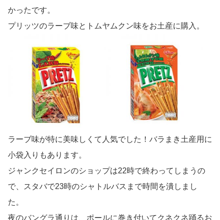
かったです。
プリッツのラーブ味とトムヤムクン味をお土産に購入。
ラーブ味が特に美味しくて人気でした！バラまき土産用に
小袋入りもあります。
ジャンクセイロンのショップは22時で終わってしまうの
で、スタバで23時のシャトルバスまで時間を潰しまし
た。
夜のバングラ通りは、ポールに巻き付いてクネクネ踊るお