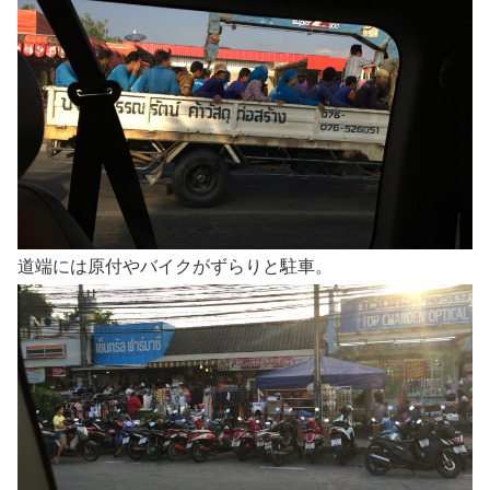
道端には原付やバイクがずらりと駐車。