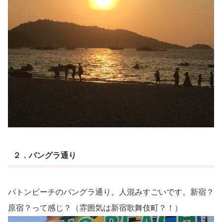
２．バングラ通り
パトンビーチのバングラ通り。人混みすごいです。新宿？
原宿？って感じ？（雰囲気は新宿歌舞伎町？！）