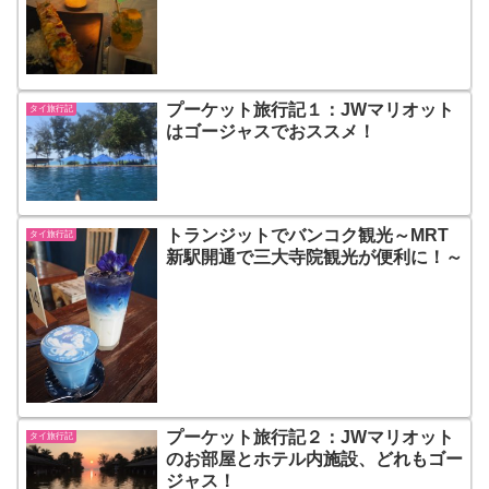
プーケット旅行記１：JWマリオット
タイ旅行記
はゴージャスでおススメ！
トランジットでバンコク観光～MRT
タイ旅行記
新駅開通で三大寺院観光が便利に！～
プーケット旅行記２：JWマリオット
タイ旅行記
のお部屋とホテル内施設、どれもゴー
ジャス！