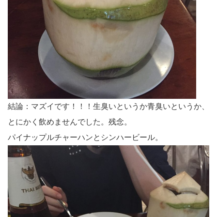
結論：マズイです！！！生臭いというか青臭いというか、
とにかく飲めませんでした。残念。
パイナップルチャーハンとシンハービール。