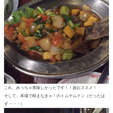
これ、めっちゃ美味しかったです！！超おススメ！
そして、本場で頼まなきゃ！のトムヤムクン（だったは
ず・・・）