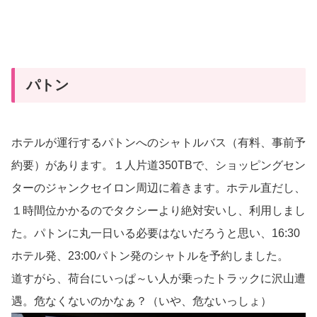
パトン
ホテルが運行するパトンへのシャトルバス（有料、事前予
約要）があります。１人片道350TBで、ショッピングセン
ターのジャンクセイロン周辺に着きます。ホテル直だし、
１時間位かかるのでタクシーより絶対安いし、利用しまし
た。パトンに丸一日いる必要はないだろうと思い、16:30
ホテル発、23:00パトン発のシャトルを予約しました。
道すがら、荷台にいっぱ～い人が乗ったトラックに沢山遭
遇。危なくないのかなぁ？（いや、危ないっしょ）