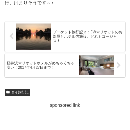
行、はまりそうです～♪
プーケット旅行記２：JWマリオットのお
部屋とホテル内施設、どれもゴージャ
ス！
軽井沢マリオットホテルがめちゃくちゃ
安い！2017年4月27日まで！
タイ旅行記
sponsored link