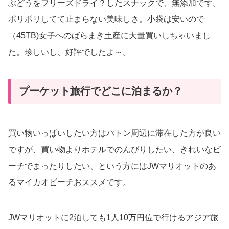
ぶどうをフリーズドライ？したスナックで、無添加です。
ポリポリしてて止まらない美味しさ。小袋は安いので
（45TB)女子へのばらまき土産に大量買いしちゃいまし
た。珍しいし、好評でしたよ～。
プーケット旅行でどこに泊まるか？
買い物いっぱいしたい方はパトン周辺に滞在した方が良い
ですが、買い物よりホテルでのんびりしたい、きれいなビ
ーチでまったりしたい、という方にはJWマリオットのあ
るマイカオビーチおススメです。
JWマリオットに2泊しても1人10万円位で行けるアジア旅