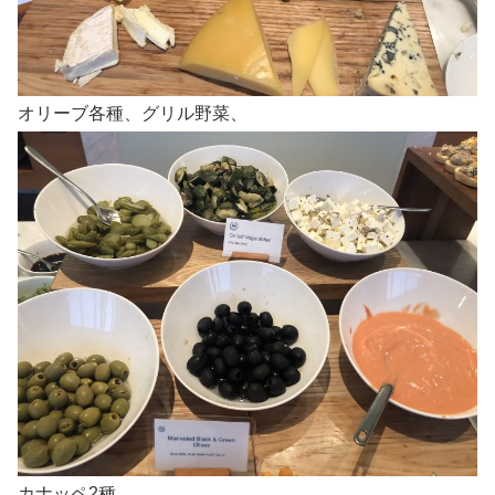
オリーブ各種、グリル野菜、
カナッペ2種。