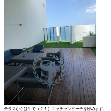
テラスからは生で（？！）ニャチャンビーチを臨めます。