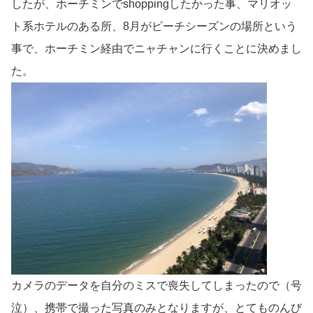
したが、ホーチミンでshoppingしたかった事、マリオッ
ト系ホテルのある所、8月がビーチシーズンの場所という
事で、ホーチミン経由でニャチャンに行くことに決めまし
た。
カメラのデータを自分のミスで喪失してしまったので（号
泣）、携帯で撮った写真のみとなりますが、とてものんび