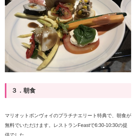
３．朝食
マリオットボンヴォイのプラチナエリート特典で、朝食が
無料でいただけます。レストランFeastで6:30-10:30の提
供でした。