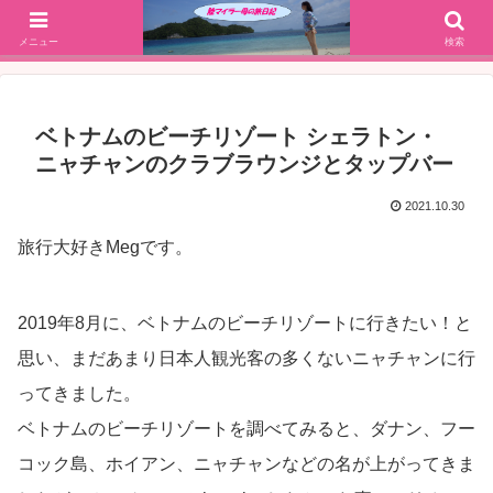
SFC修行(2016年解脱!)からJGC修行(2017年解脱)を決意、絶景や美味しいもの
大好きな働く陸マイラー母の旅行ブログ
メニュー
検索
ベトナムのビーチリゾート シェラトン・
ニャチャンのクラブラウンジとタップバー
2021.10.30
旅行大好きMegです。
2019年8月に、ベトナムのビーチリゾートに行きたい！と
思い、まだあまり日本人観光客の多くないニャチャンに行
ってきました。
ベトナムのビーチリゾートを調べてみると、ダナン、フー
コック島、ホイアン、ニャチャンなどの名が上がってきま