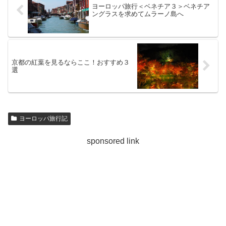
ヨーロッパ旅行＜ベネチア３＞ベネチア
ングラスを求めてムラーノ島へ
京都の紅葉を見るならここ！おすすめ３
選
ヨーロッパ旅行記
sponsored link