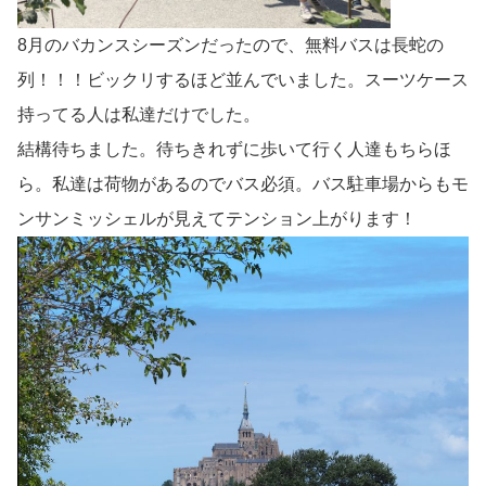
8月のバカンスシーズンだったので、無料バスは長蛇の
列！！！ビックリするほど並んでいました。スーツケース
持ってる人は私達だけでした。
結構待ちました。待ちきれずに歩いて行く人達もちらほ
ら。私達は荷物があるのでバス必須。バス駐車場からもモ
ンサンミッシェルが見えてテンション上がります！