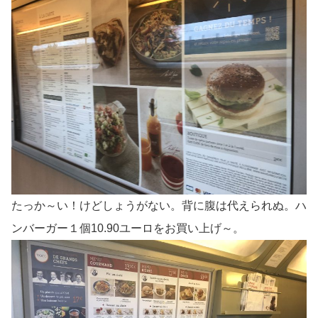
たっか～い！けどしょうがない。背に腹は代えられぬ。ハ
ンバーガー１個10.90ユーロをお買い上げ～。