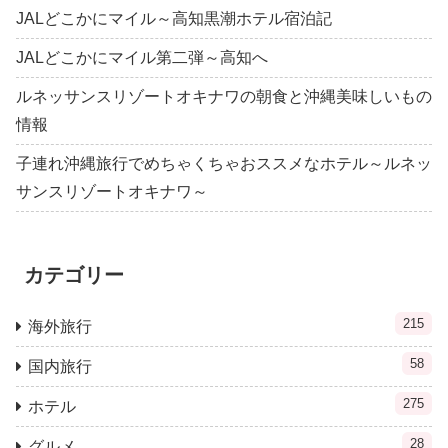
JALどこかにマイル～高知黒潮ホテル宿泊記
JALどこかにマイル第二弾～高知へ
ルネッサンスリゾートオキナワの朝食と沖縄美味しいもの
情報
子連れ沖縄旅行でめちゃくちゃおススメなホテル～ルネッ
サンスリゾートオキナワ～
カテゴリー
215
海外旅行
58
国内旅行
275
ホテル
28
グルメ