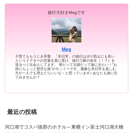
旅行大好きMegです
Meg
子育てももうじき卒業、「非日常」の旅行はボケ防止にも良い
というドクターの言葉を真に受け、旅行三昧の余生（！？）を
送るべく社会人してます。 母だって主婦だって旅に出たい！”お
得にちょっと贅沢な旅”がモットーです。素敵な非日常を楽しむ
方が一人でも増えたらいいな～と思っています♪ あなたも旅に出
てみませんか？
最近の投稿
河口湖でコスパ抜群のホテル～東横イン富士河口湖大橋