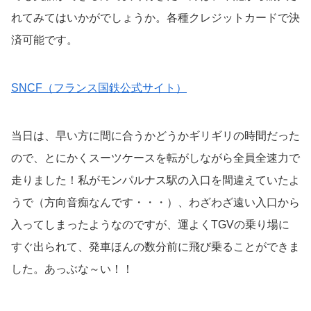
れてみてはいかがでしょうか。各種クレジットカードで決
済可能です。
SNCF（フランス国鉄公式サイト）
当日は、早い方に間に合うかどうかギリギリの時間だった
ので、とにかくスーツケースを転がしながら全員全速力で
走りました！私がモンパルナス駅の入口を間違えていたよ
うで（方向音痴なんです・・・）、わざわざ遠い入口から
入ってしまったようなのですが、運よくTGVの乗り場に
すぐ出られて、発車ほんの数分前に飛び乗ることができま
した。あっぶな～い！！