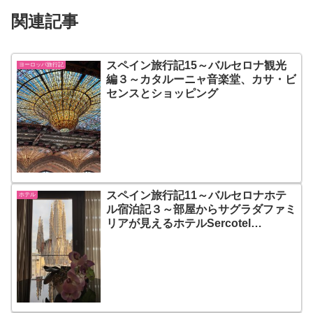
関連記事
スペイン旅行記15～バルセロナ観光
ヨーロッパ旅行記
編３～カタルーニャ音楽堂、カサ・ビ
センスとショッピング
スペイン旅行記11～バルセロナホテ
ホテル
ル宿泊記３～部屋からサグラダファミ
リアが見えるホテルSercotel
Rosellon