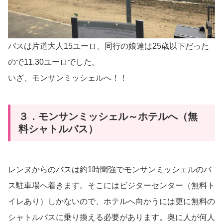
バスは片道大人15ユーロ、同行の娘達は25歳以下だった
ので11.30ユーロでした。
いざ、モンサンミッシェルへ！！
３．モンサンミッシェル～ホテルへ（無
料シャトルバス）
レンヌからのバスは約1時間強でモンサンミッシェルのバ
ス駐車場へ着きます。そこにはビジターセンター（無料ト
イレあり）しかないので、ホテルへ向かうには更に無料の
シャトルバスに乗り換える必要があります。奥に人が何人