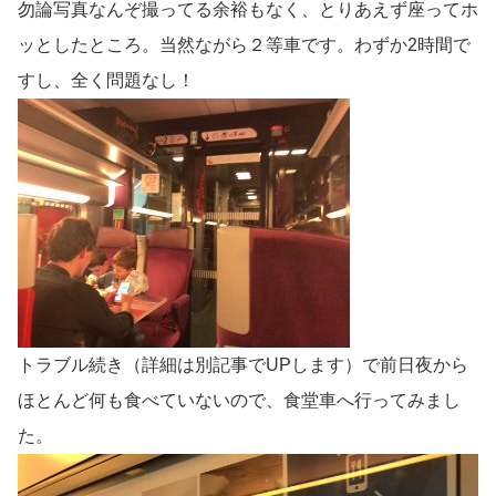
勿論写真なんぞ撮ってる余裕もなく、とりあえず座ってホ
ッとしたところ。当然ながら２等車です。わずか2時間で
すし、全く問題なし！
トラブル続き（詳細は別記事でUPします）で前日夜から
ほとんど何も食べていないので、食堂車へ行ってみまし
た。