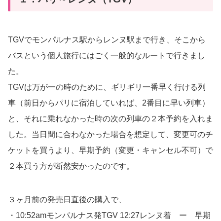
TGVでモンパルナス駅からレンヌ駅まで行き、そこから
バスという個人旅行にはごく一般的なルートで行きまし
た。
TGVは万が一の時のために、ギリギリ一番早く行ける列
車（前日からパリに宿泊していれば、2番目に早い列車）
と、それに乗れなかった時の次の列車の２本予約を入れま
した。当日間に合わなかった場合を想定して、変更可のチ
ケットを買うより、早期予約（変更・キャンセル不可）で
２本買う方が断然安かったのです。
３ヶ月前の発売日直後の購入で、
・10:52amモンパルナス発TGV 12:27レンヌ着 ー 早期