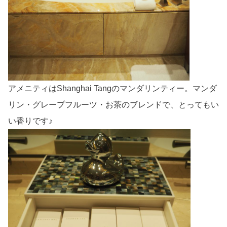
アメニティはShanghai Tangのマンダリンティー。マンダ
リン・グレープフルーツ・お茶のブレンドで、とってもい
い香りです♪