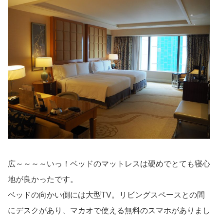
広～～～～いっ！ベッドのマットレスは硬めでとても寝心
地が良かったです。
ベッドの向かい側には大型TV。リビングスペースとの間
にデスクがあり、マカオで使える無料のスマホがありまし