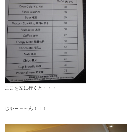
ここを左に行くと・・・
じゃ～～～ん！！！