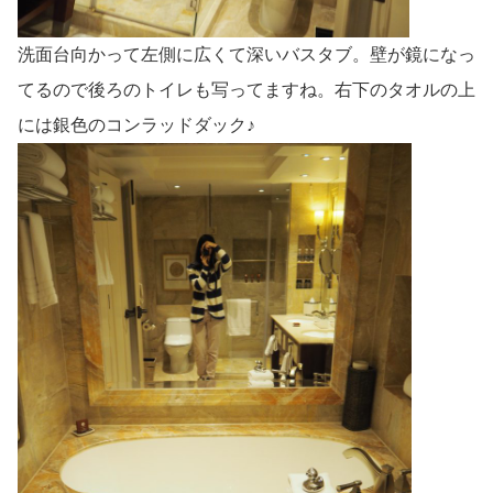
洗面台向かって左側に広くて深いバスタブ。壁が鏡になっ
てるので後ろのトイレも写ってますね。右下のタオルの上
には銀色のコンラッドダック♪