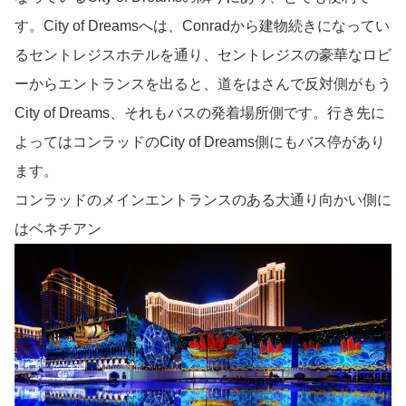
す。City of Dreamsへは、Conradから建物続きになってい
るセントレジスホテルを通り、セントレジスの豪華なロビ
ーからエントランスを出ると、道をはさんで反対側がもう
City of Dreams、それもバスの発着場所側です。行き先に
よってはコンラッドのCity of Dreams側にもバス停があり
ます。
コンラッドのメインエントランスのある大通り向かい側に
はベネチアン