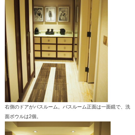
右側のドアがバスルーム。バスルーム正面は一面鏡で、洗
面ボウルは2個。