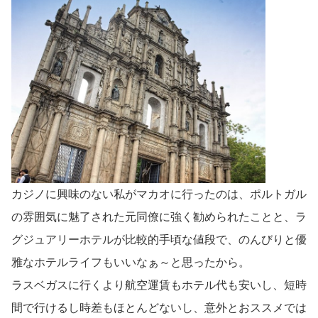
カジノに興味のない私がマカオに行ったのは、ポルトガル
の雰囲気に魅了された元同僚に強く勧められたことと、ラ
グジュアリーホテルが比較的手頃な値段で、のんびりと優
雅なホテルライフもいいなぁ～と思ったから。
ラスベガスに行くより航空運賃もホテル代も安いし、短時
間で行けるし時差もほとんどないし、意外とおススメでは