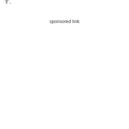
す。
sponsored link