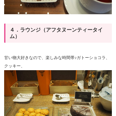
４．ラウンジ（アフタヌーンティータイ
ム）
甘い物大好きなので、楽しみな時間帯♪ガトーショコラ、
クッキー、