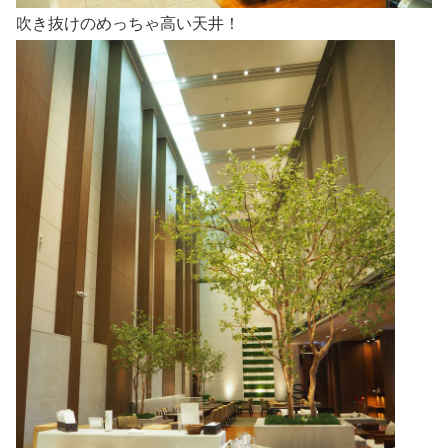
吹き抜けのめっちゃ高い天井！