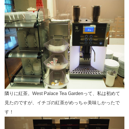
隣りに紅茶。West Palace Tea Gardenって、私は初めて
見たのですが、イチゴの紅茶がめっちゃ美味しかったで
す！