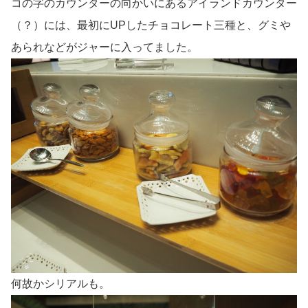
コの字のカウンターの向かいにあるアイランドカウンター
（？）には、最初にUPしたチョコレート三種と、グミや
あられなどがジャーに入ってました。
何故かシリアルも。