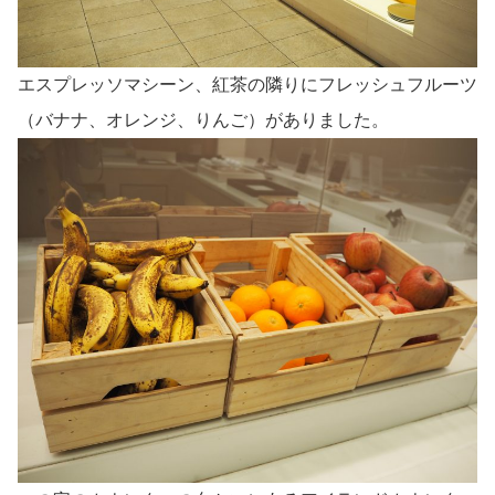
エスプレッソマシーン、紅茶の隣りにフレッシュフルーツ
（バナナ、オレンジ、りんご）がありました。