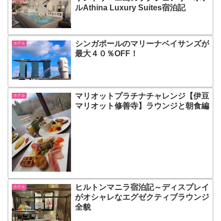
ルAthina Luxury Suites宿泊記
シンガポールのマリーナベイサンズが
ホテル
最大４０％OFF！
マリオットプラチナチャレンジ【伊豆
ホテル
マリオット修善寺】ラウンジと朝食編
ヒルトンマニラ宿泊記～ディスプレイ
ホテル
がオシャレなエグゼクティブラウンジ
全貌