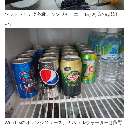
ソフトドリンク各種。ジンジャーエールがあるのは嬉し
い。
Welch’sのオレンジジュース。ミネラルウォーターは熊野