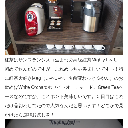
紅茶はサンフランシスコ生まれの高級紅茶Mighty Leaf。
初めて飲んだのですが、これめっちゃ美味しいですっ！特
に紅茶大好きMeg（いやいや、名前変わっとるやん）のお
勧めはWhite Orchardホワイトオーチャード。Green Teaベ
ースなのですが、これホント美味しいです。２日目はこれ
だけ品切れしてたので人気なんだと思います！どこかで見
かけたら是非お試しを！