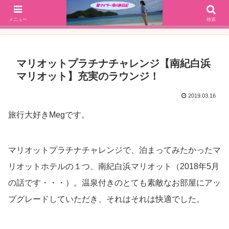
SFC修行(2016年解脱!)からJGC修行(2017年解脱)を決意、絶景や美味しいもの
大好きな働く陸マイラー母の旅行ブログ
メニュー
検索
マリオットプラチナチャレンジ【南紀白浜
マリオット】充実のラウンジ！
2019.03.16
旅行大好きMegです。
マリオットプラチナチャレンジで、泊まってみたかったマ
リオットホテルの１つ、南紀白浜マリオット（2018年5月
の話です・・・）。温泉付きのとても素敵なお部屋にアッ
プグレードしていただき、それはそれは快適でした。