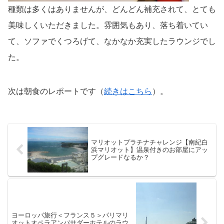
種類は多くはありませんが、どんどん補充されて、とても
美味しくいただきました。雰囲気もあり、落ち着いてい
て、ソファでくつろげて、なかなか充実したラウンジでし
た。
次は朝食のレポートです（
続きはこちら
）。
マリオットプラチナチャレンジ【南紀白
浜マリオット】温泉付きのお部屋にアッ
プグレードなるか？
ヨーロッパ旅行＜フランス５＞パリマリ
オットオペラアンバサダーホテルのラウ