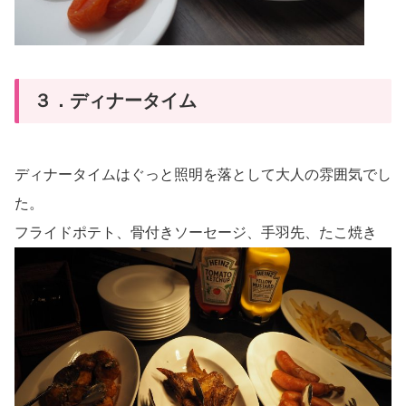
３．ディナータイム
ディナータイムはぐっと照明を落として大人の雰囲気でし
た。
フライドポテト、骨付きソーセージ、手羽先、たこ焼き