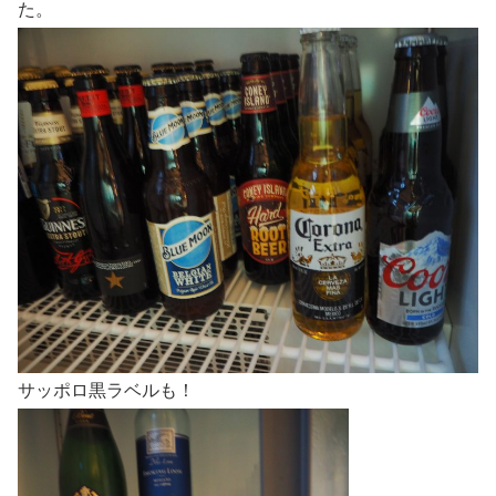
た。
サッポロ黒ラベルも！