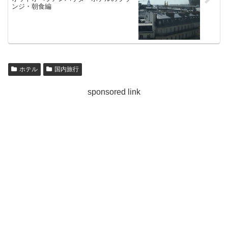
ンジ・朝食編
ホテル
国内旅行
sponsored link