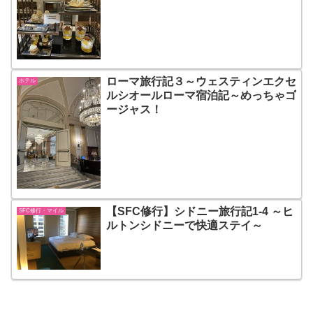
ローマ旅行記３～ウェスティンエクセ
ホテル
ルシオールローマ宿泊記～めっちゃゴ
ージャス！
【SFC修行】シドニー旅行記1-4 ～ヒ
SFC修行・マイル
ルトンシドニーで快適ステイ～