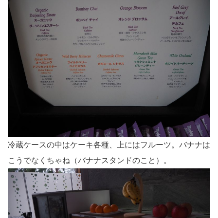
冷蔵ケースの中はケーキ各種、上にはフルーツ。バナナは
こうでなくちゃね（バナナスタンドのこと）。