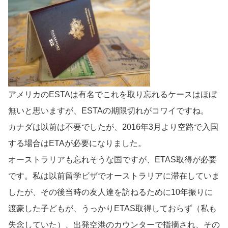
アメリカのESTAは有名でこれを取り忘れるケースはほぼ
無いと思いますが、ESTAの期限切れがコワイですね。
カナダは以前は不要でしたが、2016年3月より空路で入国
する場合はETAが必要になりました。
オーストラリアも忘れそうな国ですが、ETAS取得が必要
です。私は以前留学ビザでオーストラリアに滞在していま
したが、その後当時の友人達を訪ねるために10年振りに
渡豪した子どもが、うっかりETAS取得しておらず（私も
失念していた）、出発空港のカウンターで指摘され、その