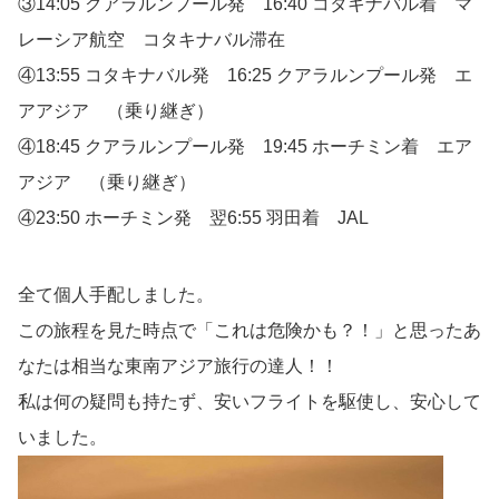
③14:05 クアラルンプール発 16:40 コタキナバル着 マ
レーシア航空 コタキナバル滞在
④13:55 コタキナバル発 16:25 クアラルンプール発 エ
アアジア （乗り継ぎ）
④18:45 クアラルンプール発 19:45 ホーチミン着 エア
アジア （乗り継ぎ）
④23:50 ホーチミン発 翌6:55 羽田着 JAL
全て個人手配しました。
この旅程を見た時点で「これは危険かも？！」と思ったあ
なたは相当な東南アジア旅行の達人！！
私は何の疑問も持たず、安いフライトを駆使し、安心して
いました。