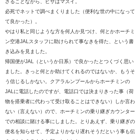
さることながら、ビザはマズイ。
必死でネットで調べまくりました（便利な世の中になって
て良かった）。
やはり私と同じような方を何人か見つけ、何とかホーチミ
ン空港JALスタッフに助けられて事なきを得た、という書
き込みを見ました。
帰国便がJAL（というか日系）で良かったとつくづく思い
ました。きっと何とか助けてくれるのではないか、もうそ
う信じるしかない。クアラルンプールからホーチミンの
JALに電話したのですが、電話口では決まりきった事（荷
物を搭乗者に代わって受け取ることはできない）しか言わ
ない（言えない）ので、ホーチミンの乗り継ぎカウンター
での相談に賭ける事にしました。とりあえず、乗り継ぎの
便名を知らせて、予定よりかなり遅れそうだという事も伝