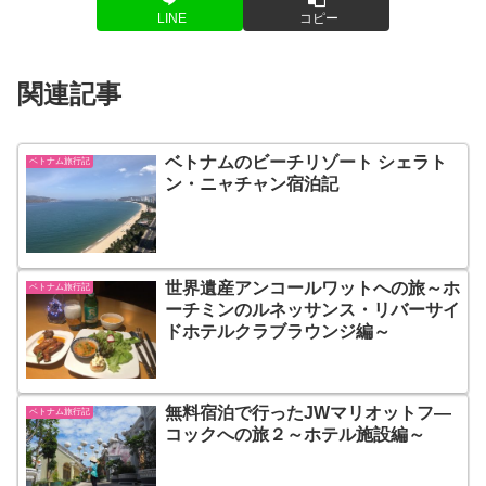
LINE
コピー
関連記事
ベトナムのビーチリゾート シェラト
ベトナム旅行記
ン・ニャチャン宿泊記
世界遺産アンコールワットへの旅～ホ
ベトナム旅行記
ーチミンのルネッサンス・リバーサイ
ドホテルクラブラウンジ編～
無料宿泊で行ったJWマリオットフ―
ベトナム旅行記
コックへの旅２～ホテル施設編～