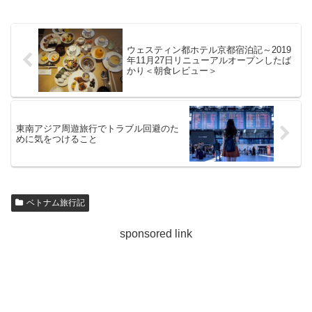
ウェスティン都ホテル京都宿泊記～2019
年11月27日リニューアルオープンしたば
かり＜朝食レビュー＞
東南アジア周遊旅行でトラブル回避のた
めに気をつけること
ベトナム旅行記
sponsored link