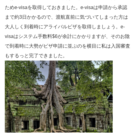
ためe-visaを取得しておきました。e-visaは申請から承認
まで約3日かかるので、渡航直前に気づいてしまった方は
大人しく到着時にアライバルビザを取得しましょう。e-
visaはシステム手数料$6が余計にかかりますが、そのお陰
で到着時に大勢がビザ申請に並ぶのを横目に私は入国審査
もするっと完了できました。