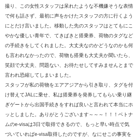
撮り、この女性スタッフは呆れたような不機嫌そうな表情
で何も話さず、最初に声をかけたスタッフの方に行くよう
にとだけ言いました。移動した先のスタッフはとてもにこ
やかな優しい青年で、てきぱきと搭乗券、荷物のタグなど
の手続きをしてくれました。大丈夫なのかどうなのかも何
も言われなかったので、荷物も搭乗も大丈夫か聞いたら、
笑顔で大丈夫、問題ない、お待たせしてすみませんとまで
言われ恐縮してしまいました。
スタッフが私の荷物をエアアジアから引き取り、タグを付
け替えてJALに乗せ、私は搭乗券を発券してもらい乗り継
ぎゲートから出国手続きをすれば良いと言われて本当にホ
ッとしました。ありがとうございます～～～！！！ベトナ
ムのe-visaは3日で取得できるので、もっと早い時点で気
づいていればe-visa取得したのですが、なにせこの事実を