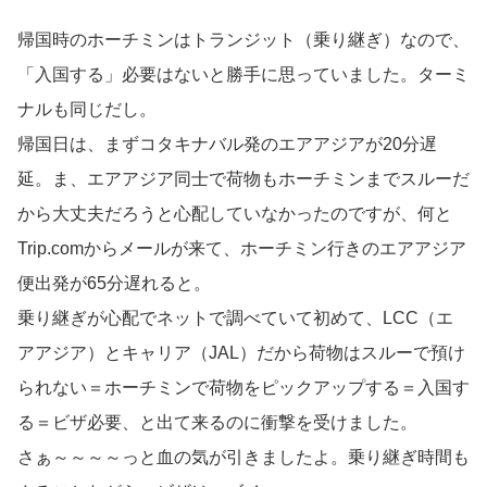
帰国時のホーチミンはトランジット（乗り継ぎ）なので、
「入国する」必要はないと勝手に思っていました。ターミ
ナルも同じだし。
帰国日は、まずコタキナバル発のエアアジアが20分遅
延。ま、エアアジア同士で荷物もホーチミンまでスルーだ
から大丈夫だろうと心配していなかったのですが、何と
Trip.comからメールが来て、ホーチミン行きのエアアジア
便出発が65分遅れると。
乗り継ぎが心配でネットで調べていて初めて、LCC（エ
アアジア）とキャリア（JAL）だから荷物はスルーで預け
られない＝ホーチミンで荷物をピックアップする＝入国す
る＝ビザ必要、と出て来るのに衝撃を受けました。
さぁ～～～～っと血の気が引きましたよ。乗り継ぎ時間も