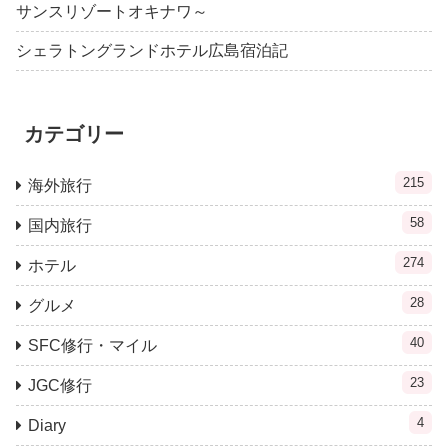
サンスリゾートオキナワ～
シェラトングランドホテル広島宿泊記
カテゴリー
215
海外旅行
58
国内旅行
274
ホテル
28
グルメ
40
SFC修行・マイル
23
JGC修行
4
Diary