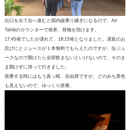
出口を出て右へ進むと国内線乗り継ぎになるので、Air
Tahitiのカウンターで発券、荷物を預けます。
17:45発でしたが遅れて、18:15発となりました。遅延のお
詫びにとジュースが１本無料でもらえたのですが、缶ジュ
ースなので開けたら全部飲まないといけないので、そのま
ま開けずに持って行きました。
搭乗する時にはもう真っ暗。自由席ですが、どのみち景色
も見えないので、ゆっくり搭乗。