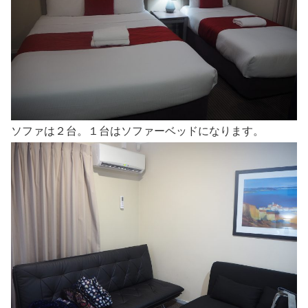
ソファは２台。１台はソファーベッドになります。