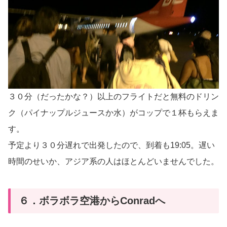
３０分（だったかな？）以上のフライトだと無料のドリン
ク（パイナップルジュースか水）がコップで１杯もらえま
す。
予定より３０分遅れで出発したので、到着も19:05。遅い
時間のせいか、アジア系の人はほとんどいませんでした。
６．ボラボラ空港からConradへ