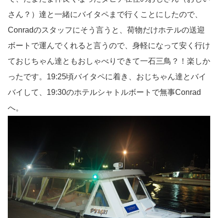
さん？）達と一緒にバイタペまで行くことにしたので、
Conradのスタッフにそう言うと、荷物だけホテルの送迎
ボートで運んでくれると言うので、身軽になって安く行け
ておじちゃん達ともおしゃべりできて一石三鳥？！楽しか
ったです。19:25頃バイタペに着き、おじちゃん達とバイ
バイして、19:30のホテルシャトルボートで無事Conrad
へ。