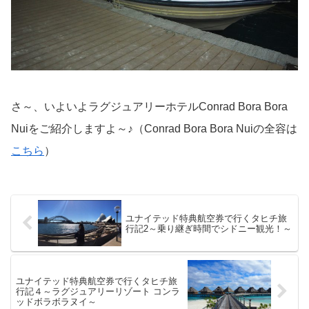
さ～、いよいよラグジュアリーホテルConrad Bora Bora
Nuiをご紹介しますよ～♪（Conrad Bora Bora Nuiの全容は
こちら
）
ユナイテッド特典航空券で行くタヒチ旅
行記2～乗り継ぎ時間でシドニー観光！～
ユナイテッド特典航空券で行くタヒチ旅
行記４～ラグジュアリーリゾート コンラ
ッドボラボラヌイ～