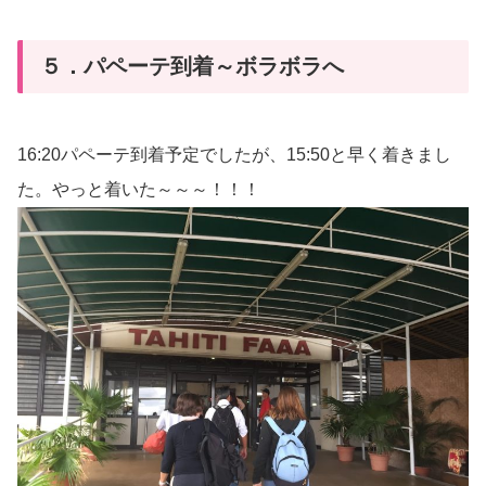
５．パペーテ到着～ボラボラへ
16:20パペーテ到着予定でしたが、15:50と早く着きまし
た。やっと着いた～～～！！！