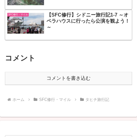
【SFC修行】シドニー旅行記1-7 ～オ
SFC修行・マイル
ペラハウスに行ったら公演を観よう！
～
コメント
コメントを書き込む
ホーム
SFC修行・マイル
タヒチ旅行記