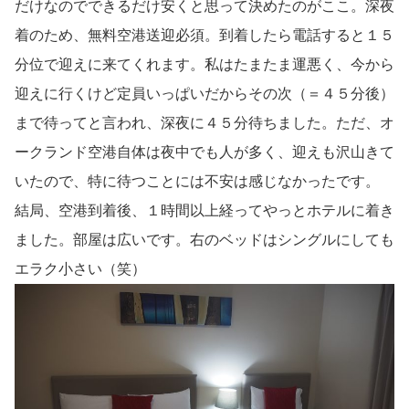
だけなのでできるだけ安くと思って決めたのがここ。深夜
着のため、無料空港送迎必須。到着したら電話すると１５
分位で迎えに来てくれます。私はたまたま運悪く、今から
迎えに行くけど定員いっぱいだからその次（＝４５分後）
まで待ってと言われ、深夜に４５分待ちました。ただ、オ
ークランド空港自体は夜中でも人が多く、迎えも沢山きて
いたので、特に待つことには不安は感じなかったです。
結局、空港到着後、１時間以上経ってやっとホテルに着き
ました。部屋は広いです。右のベッドはシングルにしても
エラク小さい（笑）