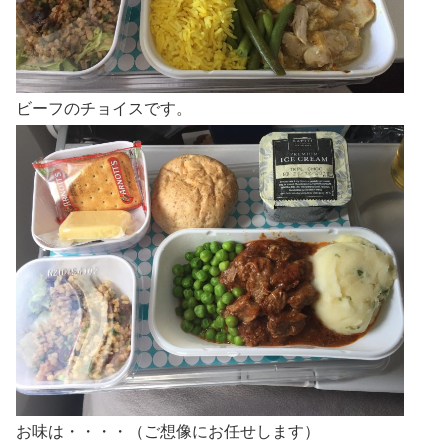
ビーフのチョイスです。
お味は・・・・（ご想像にお任せします）