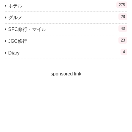
275
ホテル
28
グルメ
40
SFC修行・マイル
23
JGC修行
4
Diary
sponsored link