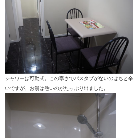
シャワーは可動式。この寒さでバスタブがないのはちと辛
いですが、お湯は熱いのがたっぷり出ました。