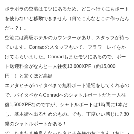
ボラボラの空港はモツにあるため、どこへ行くにもボート
を使わないと移動できません（何でこんなとこに作ったん
だ～？）。
空港には高級ホテルのカウンターがあり、スタッフが待っ
ています。Conradのスタッフもいて、フラワーレイをか
けてもらいました。Conradもまたモツにあるので、ボー
ト送迎料金がなんと一人往復13,600XPF（約15,000
円！）と驚くほど高額！
エアタヒチがバイタペまで無料ボート送迎をしてくれるの
で、バイタペからConradへのシャトルボートだと一人往
復1,500XPFなのですが、シャトルボートは1時間に1本だ
し、基本街へ出るためのもの。でも、丁度いい感じに7:30
発のシャトルボートがある！
で、たまたま仲良くなったタヒチ在住のおじさん（おじい