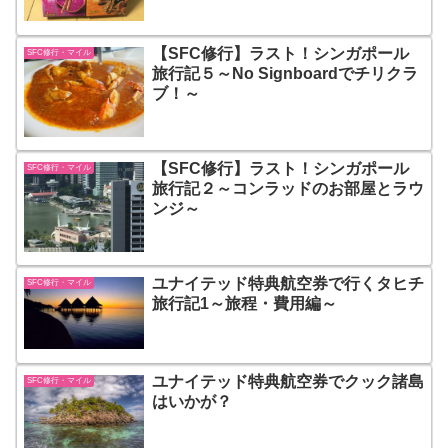
【SFC修行】ラスト！シンガポール
SFC修行・マイル
旅行記５～No Signboardでチリクラ
ブ！～
【SFC修行】ラスト！シンガポール
SFC修行・マイル
旅行記２～コンラッドのお部屋とラウ
ンジ～
ユナイテッド特典航空券で行くタヒチ
SFC修行・マイル
旅行記1～旅程・費用編～
ユナイテッド特典航空券でクック諸島
SFC修行・マイル
はいかが？