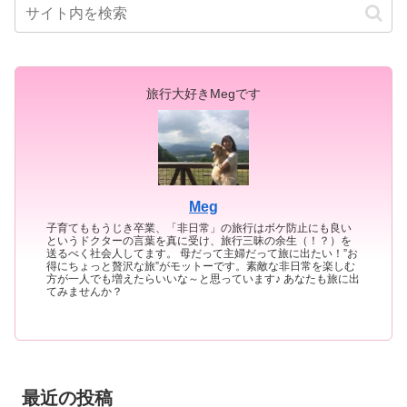
旅行大好きMegです
Meg
子育てももうじき卒業、「非日常」の旅行はボケ防止にも良い
というドクターの言葉を真に受け、旅行三昧の余生（！？）を
送るべく社会人してます。 母だって主婦だって旅に出たい！”お
得にちょっと贅沢な旅”がモットーです。素敵な非日常を楽しむ
方が一人でも増えたらいいな～と思っています♪ あなたも旅に出
てみませんか？
最近の投稿