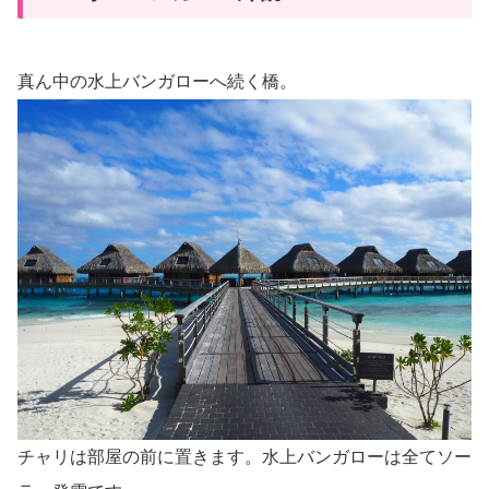
真ん中の水上バンガローへ続く橋。
チャリは部屋の前に置きます。水上バンガローは全てソー