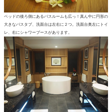
ベッドの後ろ側にあるバスルームも広っ！真ん中に円形の
大きなバスタブ、洗面台は左右に２つ。洗面台奥左にトイ
レ、右にシャワーブースがあります。