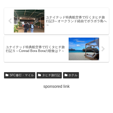
ユナイテッド特典航空券で行くタヒチ旅
行記3～オークランド経由でボラボラ島へ
～
ユナイテッド特典航空券で行くタヒチ旅
行記５～Conrad Bora Boraの朝食は？～
SFC修行・マイル
タヒチ旅行記
ホテル
sponsored link