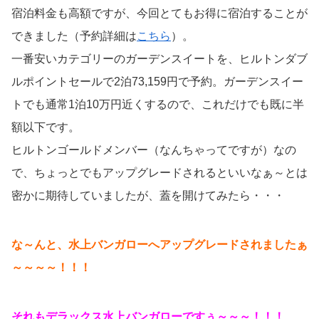
宿泊料金も高額ですが、今回とてもお得に宿泊することが
できました（予約詳細は
こちら
）。
一番安いカテゴリーのガーデンスイートを、ヒルトンダブ
ルポイントセールで2泊73,159円で予約。ガーデンスイー
トでも通常1泊10万円近くするので、これだけでも既に半
額以下です。
ヒルトンゴールドメンバー（なんちゃってですが）なの
で、ちょっとでもアップグレードされるといいなぁ～とは
密かに期待していましたが、蓋を開けてみたら・・・
な～んと、水上バンガローへアップグレードされましたぁ
～～～～！！！
それもデラックス水上バンガローですぅ～～～！！！