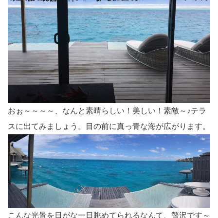
おぉ～～～～、なんと素晴らしい！美しい！素敵～♪テラ
スに出てみましょう。目の前に真っ青な海が広がります。
こんな光景を日がな一日眺めてられるなんて、贅沢です～