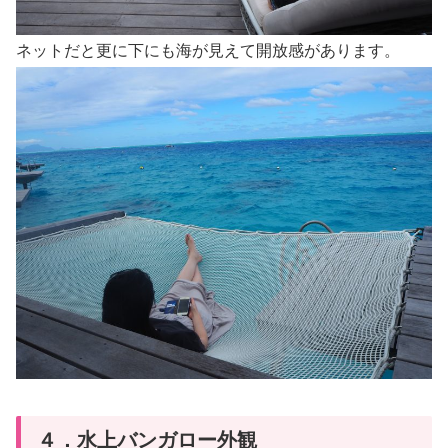
ネットだと更に下にも海が見えて開放感があります。
４．水上バンガロー外観