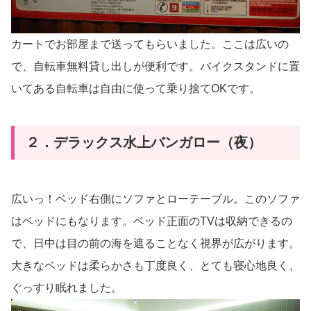
カートでお部屋まで送ってもらいました。ここは広いの
で、自転車無料貸し出しが便利です。バイクスタンドに置
いてある自転車は自由に使って乗り捨てOKです。
２．デラックス水上バンガロー（夜）
広いっ！ベッド右側にソファとローテーブル。このソファ
はベッドにもなります。ベッド正面のTVは収納できるの
で、日中は目の前の海を遮ることなく視界が広がります。
大きなベッドは柔らかさも丁度良く、とても寝心地良く、
ぐっすり眠れました。