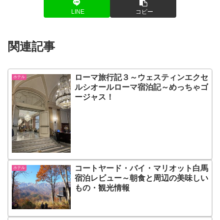
LINE
コピー
関連記事
ローマ旅行記３～ウェスティンエクセ
ホテル
ルシオールローマ宿泊記～めっちゃゴ
ージャス！
コートヤード・バイ・マリオット白馬
ホテル
宿泊レビュー～朝食と周辺の美味しい
もの・観光情報