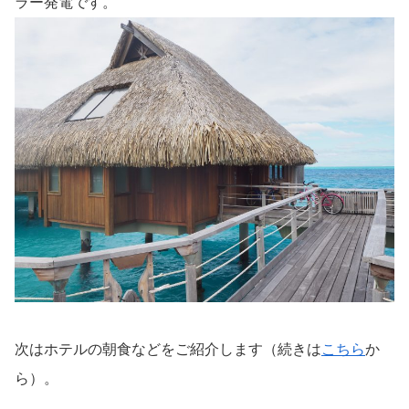
ラー発電です。
次はホテルの朝食などをご紹介します（続きは
こちら
か
ら）。