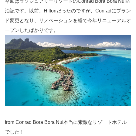
今回はラグジュアリーリゾートのConrad Bora Bora Nui宿
泊記です。以前、Hiltonだったのですが、Conradにブラン
ド変更となり、リノベーションを経て今年リニューアルオ
ープンしたばかりです。
from Conrad Bora Bora Nui本当に素敵なリゾートホテル
でした！