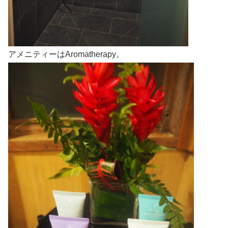
アメニティーはAromatherapy。