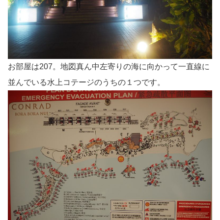
お部屋は207。地図真ん中左寄りの海に向かって一直線に
並んでいる水上コテージのうちの１つです。